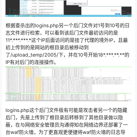
根据查杀出的logins.php另一个后门文件对1号到10号的日
志文件进行检索，可以看到该后门文件最初访问的是
11*.***.***.*这个IP后面访问的是挂了代理的境外IP，且最
初上传到的是网站的根目录后被移动到
了/upload_temp/2005/下，并在10号开始18*.***.**.**的
IP有对后门的连接操作。
logins.php这个后门文件极有可能是攻击者另一个的隐藏
后门，先是上传到了根目录后转移到了其他目录做以隐
蔽，在与网络安全管理员沟通得知在网络边界还部署了一
台waf防火墙，为了更直观更便捷将waf防火墙的日志导