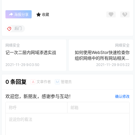
海报分享
收藏
后门
网络安全
网络安全
记一次二层内网域渗透实战
如何使用WebStor快速检查你
组织网络中的所有网站相关安
全技术
2021-11-29 9:03:50
2021-11-29 9:05:22
0 条回复
文章作者
管理员
A
M
欢迎您，新朋友，感谢参与互动！
确认修改