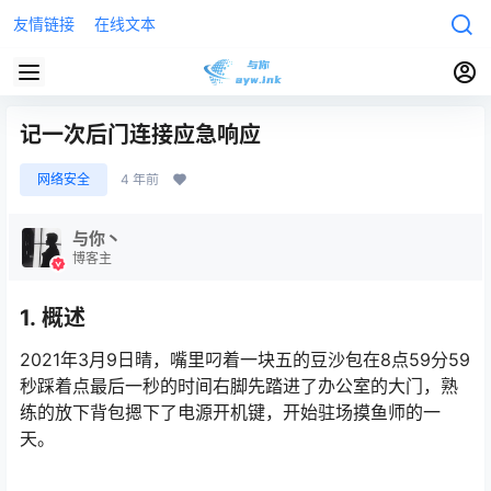
友情链接
在线文本
记一次后门连接应急响应
网络安全
4 年前
与你丶
博客主
1.
概述
2021年3月9日晴，嘴里叼着一块五的豆沙包在8点59分59
秒踩着点最后一秒的时间右脚先踏进了办公室的大门，熟
练的放下背包摁下了电源开机键，开始驻场摸鱼师的一
天。