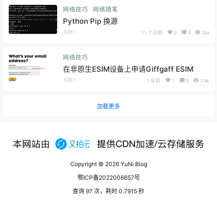
网络技巧
网络随笔
Python Pip 换源
与你丶
11 个月前
0
0
266
网络技巧
在非原生ESIM设备上申请Giffgaff ESIM
与你丶
1 年前
1
0
1.8k
加载更多
Copyright © 2026
YuNi Blog
鄂ICP备2022006657号
查询 97 次，耗时 0.7915 秒