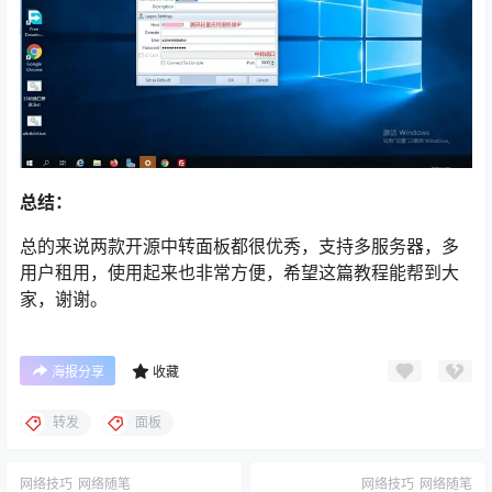
总结：
总的来说两款开源中转面板都很优秀，支持多服务器，多
用户租用，使用起来也非常方便，希望这篇教程能帮到大
家，谢谢。
海报分享
收藏
转发
面板
网络技巧
网络随笔
网络技巧
网络随笔