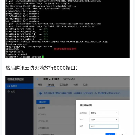
然后腾讯云防火墙放行8000端口：