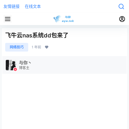
友情链接
在线文本
飞牛云nas系统dd包来了
网络技巧
1 年前
与你丶
博客主