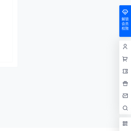
解锁
会员
权限