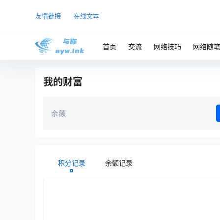
友情链接
在线文本
首页
交流
网络技巧
网络随
我的财富
余额
积分记录
余额记录