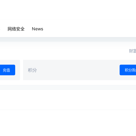
笔
网络安全
News
财富
积分
充值
积分购