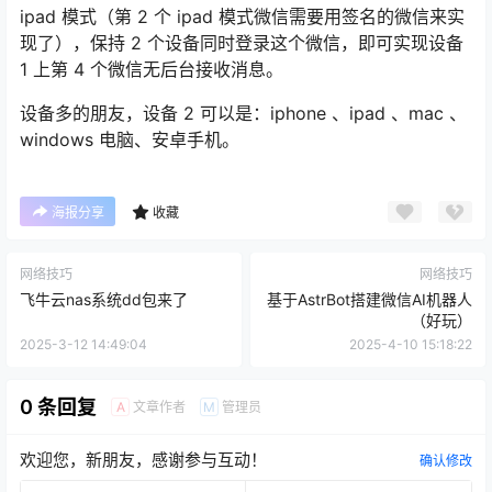
ipad 模式（第 2 个 ipad 模式微信需要用签名的微信来实
现了），保持 2 个设备同时登录这个微信，即可实现设备
1 上第 4 个微信无后台接收消息。
设备多的朋友，设备 2 可以是：iphone 、ipad 、mac 、
windows 电脑、安卓手机。
海报分享
收藏
网络技巧
网络技巧
飞牛云nas系统dd包来了
基于AstrBot搭建微信AI机器人
（好玩）
2025-3-12 14:49:04
2025-4-10 15:18:22
0 条回复
文章作者
管理员
A
M
欢迎您，新朋友，感谢参与互动！
确认修改