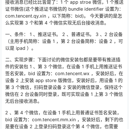
接收消息已经比比皆是了：1 个 app stroe 微信，1 个推送
证书微信(这个推送证书微信的 bundle identifier 设置为：
com.tencent.qy.xin ，以下简称：bid)。 今天要讲的是怎
么实现第 3 个和第 4 个微信实现无后台接收消息。
一、条件： 1 、推送证书。 2 、普通证书。 3 、2 台设备
（主用手机简称：设备 1 ，第 2 台设备简称：设备 2 ，可
以是 ipad ）。
二、实现步骤：下面讨论的微信安装包都是要带有推送插
件的安装包 1 、第 3 个微信，在设备 1 手机上用推送证书
签名安装，bid 设置为：com.tencent.wx ，安装好后，在
设备 2 上安装 app store 版微信，安装好后，用设备 1 的
第 3 个微信，扫码登录设备 2 安装的微信登录，保持这个
微信在 2 台设备同时登录，既可实现设备 1 上第 3 个微信
无后台接收消息。
2 、第 4 个微信，在设备 1 手机上用普通证书签名安装，
bid 设置为：com.tencent.mm.xin ，安装好后，剩下的也
是要在设备 2 上登录扫码登录这个第 4 个微信，也需要