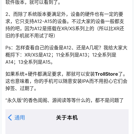
软件版本，就可以看到了。
2、而除了系统版本要满足外，设备的硬件也有一定的要
求，它只支持A12-A15的设备。不过大家的设备一般都支
持的吧，因为A12是搭载在XR/XS系列上的（所以比XR还
旧的手机就不用试了呀）
Ps：怎样查看自己的设备是A12、还是A几呢？我给大家大
概捋下：XR/XS是A12；11全系列是A13；12全系列是
A14；13全系列是A15。
如果系统+硬件都满足要求，那就可以安装
TrollStore
了。
这也意味着，你的手机可以随意安装IPA而不用担心它们会
掉签、过期了。
“永久版”的香色闺阁、源阅读等等什么的，都不是问题了