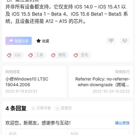
并非所有设备都支持，它仅支持 iOS 14.0 – iOS 15.4.1 以
及 iOS 15.5 Beta 1 – Beta 4、iOS 15.6 Beta1 – Beta5 系
统，且设备还得是 A12 – A15 的芯片。
海报分享
收藏
iOS
工具
教程
签名
网络随笔
网络技巧
小修Windows10 LTSC
Referrer Policy: no-referrer-
19044.2006
when-downgrade（跨域错
误）
2022-9-19 9:22:31
2022-10-24 13:23:22
4 条回复
文章作者
管理员
A
M
欢迎您，新朋友，感谢参与互动！
确认修改