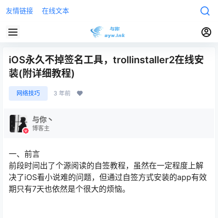
友情链接
在线文本
iOS永久不掉签名工具，trollinstaller2在线安
装(附详细教程)
网络技巧
3 年前
与你丶
博客主
一、前言
前段时间出了个源阅读的自签教程，虽然在一定程度上解
决了iOS看小说难的问题，但通过自签方式安装的app有效
期只有7天也依然是个很大的烦恼。