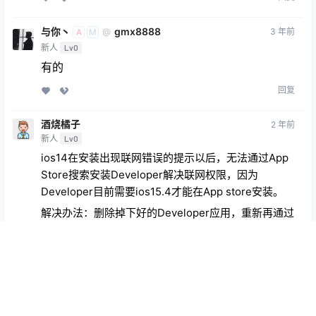
与你丶
gmx8888
3 年前
@
A
M
新人
Lv0
有的
回复
酒烧橘子
2 年前
新人
Lv0
ios14在安装出现联网错误的提示以后，无法通过App
Store搜索安装Developer解决联网权限，因为
Developer目前需要ios15.4才能在App store安装。
解决办法：删除掉下好的Developer应用，重新再通过
上面大佬分享的链接安装，就可以解决联网权限的问题
回复