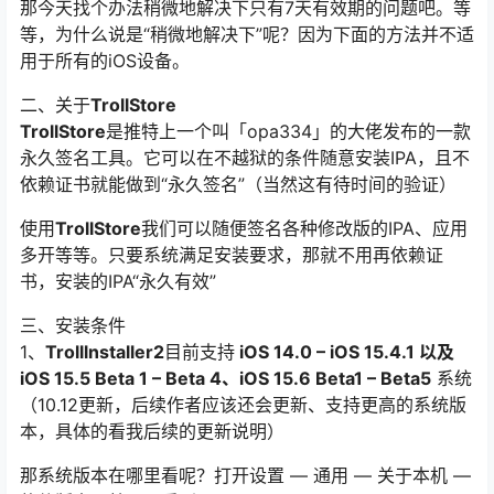
那今天找个办法稍微地解决下只有7天有效期的问题吧。等
等，为什么说是“稍微地解决下”呢？因为下面的方法并不适
用于所有的iOS设备。
二、关于
TrollStore
TrollStore
是推特上一个叫「opa334」的大佬发布的一款
永久签名工具。它可以在不越狱的条件随意安装IPA，且不
依赖证书就能做到“永久签名”（当然这有待时间的验证）
使用
TrollStore
我们可以随便签名各种修改版的IPA、应用
多开等等。只要系统满足安装要求，那就不用再依赖证
书，安装的IPA“永久有效”
三、安装条件
1、
Trolllnstaller2
目前支持
iOS 14.0 – iOS 15.4.1 以及
iOS 15.5 Beta 1 – Beta 4、iOS 15.6 Beta1 – Beta5
系统
（10.12更新，后续作者应该还会更新、支持更高的系统版
本，具体的看我后续的更新说明）
那系统版本在哪里看呢？打开设置 — 通用 — 关于本机 —