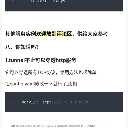
    restart
:
 always
其他服务实例
欢迎放到评论区
，供给大家参考
八、你知道吗？
1.tunnel不止可以穿透http服务
它可以穿透所有TCP协议，使用方法也很简单
把config.yaml修改一下就行了,比如
service
:
 tcp
:
//127.0.0.1:8888