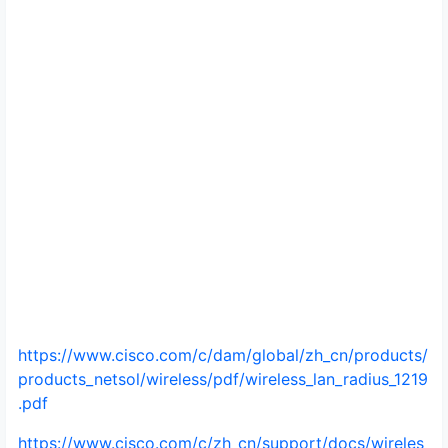
https://www.cisco.com/c/dam/global/zh_cn/products/
products_netsol/wireless/pdf/wireless_lan_radius_1219
.pdf
https://www.cisco.com/c/zh_cn/support/docs/wireles