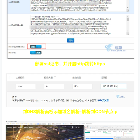
部署ssl证书，并开启http跳转https
到DNS解析面板添加域名解析-解析到CDN节点ip
CDN节点部署成功-并且可以正常访问-显示是CDN节点ip