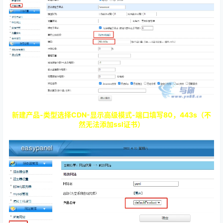
新建产品-类型选择CDN-显示高级模式-端口填写80，443s（不
然无法添加ssl证书）