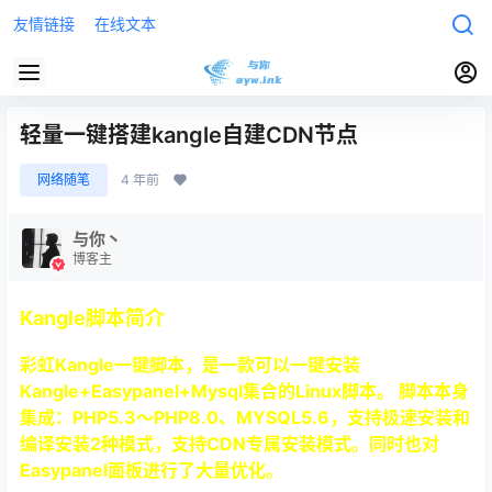
友情链接
在线文本
轻量一键搭建kangle自建CDN节点
网络随笔
4 年前
与你丶
博客主
Kangle脚本简介
彩虹Kangle一键脚本，是一款可以一键安装
Kangle+Easypanel+Mysql集合的Linux脚本。 脚本本身
集成：PHP5.3～PHP8.0、MYSQL5.6，支持极速安装和
编译安装2种模式，支持
CDN
专属安装模式。同时也对
Easypanel面板进行了大量优化。