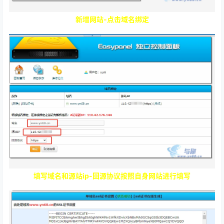
填写域名和源站ip-回源协议按照自身网站进行填写