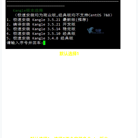
默认选择1
默认选择1，选择2不会安装多余php版本