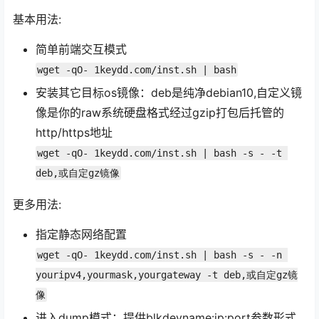
基本用法:
简单前端交互模式
wget -qO- 1keydd.com/inst.sh | bash
安装其它目标os镜像：deb是纯净debian10,自定义镜
像是你的raw系统硬盘格式经过gzip打包后托管的
http/https地址
wget -qO- 1keydd.com/inst.sh | bash -s - -t 
deb,或自定gz镜像
更多用法:
指定静态网络配置
wget -qO- 1keydd.com/inst.sh | bash -s - -n 
youripv4,yourmask,yourgateway -t deb,或自定gz镜
像
进入dump模式：提供blkdevname:ip:port参数形式