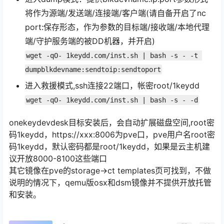
将作为源端/发送端/连接端/客户端(请自备开启了nc
port:保存形态，作为参数的目标端/接收端/本地代理
端/守护服务端的被DD机器，并开启)
wget -qO- 1keydd.com/inst.sh | bash -s - -t 
dumpblkdevname:sendtoip:sendtoport
进入救援模式,ssh连接22端口，帐密root/1keydd
wget -qO- 1keydd.com/inst.sh | bash -s - -d
onekeydevdesk目标安装后，会自动扩展磁盘空间,root密
码1keydd，https://xxx:8006为pve口，pve用户名root密
码1keydd，默认密码都是root/1keydd，如果是云主机建
议开放8000-8100这些端口
其它镜像在pve的storage->ct templates页可找到，不做
说明的情况下，qemu版osx和dsm镜像并不提供开放托管
和安装。