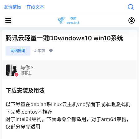
友情链接
在线文本
腾讯云轻量一键DDwindows10 win10系统
网络随笔
4 年前
与你丶
博客主
下载安装及用法
以下尽量在debian系linux云主机vnc界面下或本地虚拟机
下完成,centos不推荐
对于intel64结构，下面命令全都适用，对于arm64架构，
仅部分命令适用