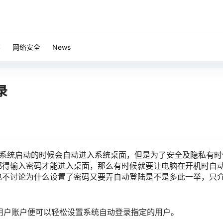
笔
网络安全
News
录
），系统启动的时候会自动进入系统桌面，但是为了安全及隐私有时
都得输入密码才能进入桌面，那么有时候就要让电脑在开机时自
也不讨论为什么设置了密码又要弄自动登陆是不是多此一举，只
打开用户账户便可以轻松设置系统自动登录指定的用户。