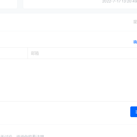
2022-7-17 13:20:49
提
确
暂无讨论，说说你的看法吧