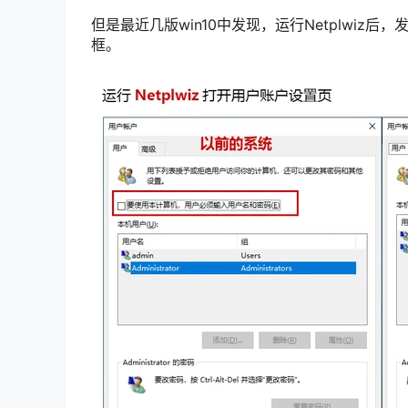
但是最近几版win10中发现，运行Netplwi
框。