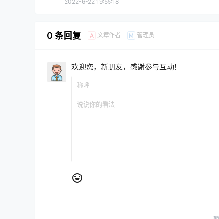
2022-6-22 19:55:18
0 条回复
文章作者
管理员
A
M
欢迎您，新朋友，感谢参与互动！