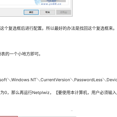
取消这个复选框后进行配置。所以最好的办法是找回这个复选框来。
册表的一个小地方即可。
ft＼Windows NT＼CurrentVersion＼PasswordLess＼Devi
ersion值为0，那么再运行Netplwiz，【要使用本计算机，用户必须输