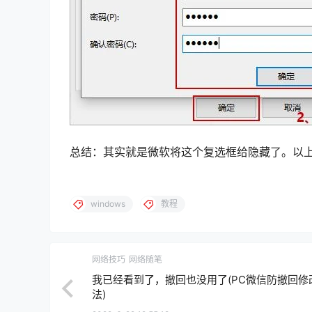
总结：其实就是微软将这个复选框给隐藏了。以
windows
教程
网络技巧
网络随笔
我已经看到了，撤回也没用了(PC微信防撤回修
法)