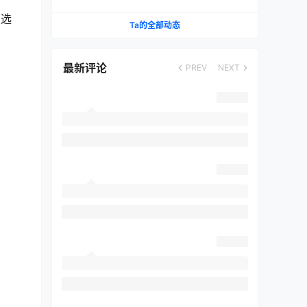
成低延迟游戏利器
复选
Ta的全部动态
最新评论
PREV
NEXT