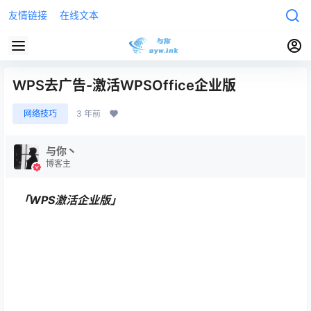
友情链接
在线文本
WPS去广告-激活WPSOffice企业版
网络技巧
3 年前
与你丶
博客主
「WPS激活企业版」