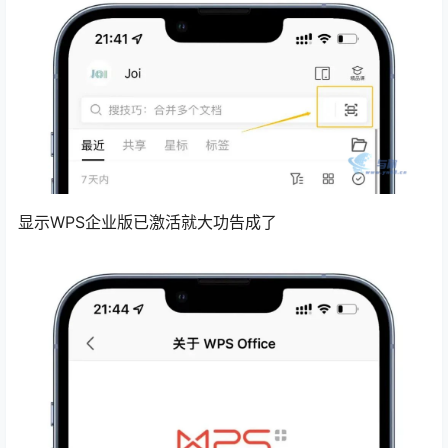
显示WPS企业版已激活就大功告成了