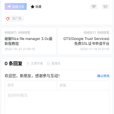
文章到此结束了，我们下期再见。
海报分享
收藏
去广告
网络技巧
网络随笔
网络技巧
网络随笔
破解filza file manager 3.0x最
GTS(Google Trust Services)
新版教程
免费SSL证书申请平台
2022-10-27 21:50:15
2022-11-19 21:21:10
0 条回复
文章作者
管理员
A
M
欢迎您，新朋友，感谢参与互动！
确认修改