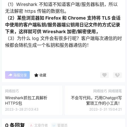
（1）Wireshark 不知道不知道客户端/服务器私钥，所以
无法解密 https 传输的数据包。
（2）某些浏览器如 Firefox 和 Chrome 支持将 TLS 会话
中使用的客户端私钥/服务器端公钥用日记文件的方式记录
下来，这样就可供 Wireshark 加密/解密使用，
（3）为什么 log 文件会有很多行呢？客户端每次通信的时
候都会随机生成一个私钥和服务器通信的！
海报分享
收藏
网络技巧
网络技巧
网络随笔
Wireshark抓包工具解析
不会写代码，巧用Chatgpt写
HTTPS包
繁琐工作的小工具！
2023-3-28 21:03:43
2023-3-31 15:04:21
0 条回复
文章作者
管理员
A
M