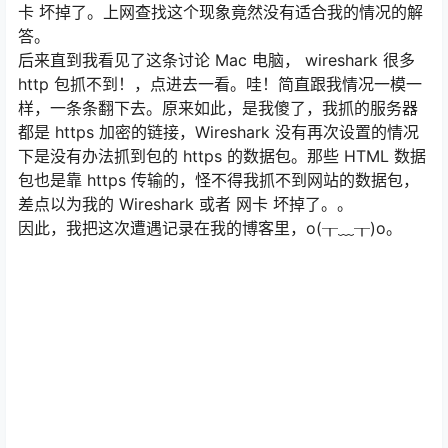
卡 坏掉了。上网查找这个现象竟然没有适合我的情况的解
答。
后来直到我看见了这条讨论 Mac 电脑， wireshark 很多
http 包抓不到！，点进去一看。哇！简直跟我情况一模一
样，一条条翻下去。原来如此，是我傻了，我抓的服务器
都是 https 加密的链接，Wireshark 没有再次设置的情况
下是没有办法抓到包的 https 的数据包。那些 HTML 数据
包也是靠 https 传输的，怪不得我抓不到网站的数据包，
差点以为我的 Wireshark 或者 网卡 坏掉了。。
因此，我把这次遭遇记录在我的博客里，o(╥﹏╥)o。