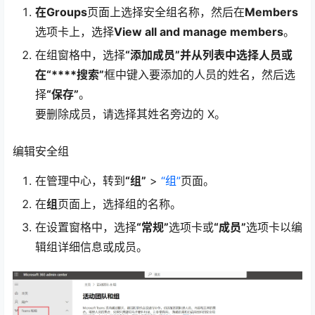
在Groups
页面上选择安全组名称，然后在
Members
选项卡上，选择
View all and manage members
。
在组窗格中，选择
“添加成员”并从列表中选择人员或
在“****搜索”
框中键入要添加的人员的姓名，然后选
择
“保存”
。
要删除成员，请选择其姓名旁边的 X。
编辑安全组
在管理中心，转到
“组”
>
“组”
页面。
在
组
页面上，选择组的名称。
在设置窗格中，选择
“常规”
选项卡或
“成员”
选项卡以编
辑组详细信息或成员。