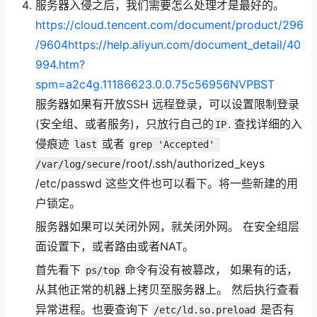
服务器入侵之后，我们需要怎么处理才是最好的。
https://cloud.tencent.com/document/product/296
/9604
https://help.aliyun.com/document_detail/40
994.htm?
spm=a2c4g.11186623.0.0.75c56956NVPBST
服务器如果有开放SSH 远程登录，可以设置限制登录
(安全组、或者服务)，只放行自己的
. 查找详细的入
IP
侵痕迹
或者
last
grep 'Accepted' 
/root/.ssh/authorized_keys
/var/log/secure
/etc/passwd 这些文件也可以看下。将一些新建的用
户锁定。
服务器如果可以关闭外网，就关闭外网。 在安全组层
面设置下，或者路由或者NAT。
首先看下
命令有没有被篡改， 如果有的话，
ps/top
从其他正常的机器上拷贝至服务器上。 然后执行查看
异常进程。也要查询下
是否有
/etc/ld.so.preload