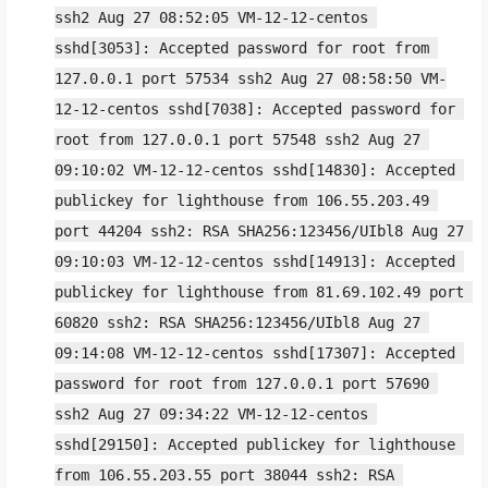
ssh2 Aug 27 08:52:05 VM-12-12-centos 
sshd[3053]: Accepted password for root from 
127.0.0.1 port 57534 ssh2 Aug 27 08:58:50 VM-
12-12-centos sshd[7038]: Accepted password for 
root from 127.0.0.1 port 57548 ssh2 Aug 27 
09:10:02 VM-12-12-centos sshd[14830]: Accepted 
publickey for lighthouse from 106.55.203.49 
port 44204 ssh2: RSA SHA256:123456/UIbl8 Aug 27 
09:10:03 VM-12-12-centos sshd[14913]: Accepted 
publickey for lighthouse from 81.69.102.49 port 
60820 ssh2: RSA SHA256:123456/UIbl8 Aug 27 
09:14:08 VM-12-12-centos sshd[17307]: Accepted 
password for root from 127.0.0.1 port 57690 
ssh2 Aug 27 09:34:22 VM-12-12-centos 
sshd[29150]: Accepted publickey for lighthouse 
from 106.55.203.55 port 38044 ssh2: RSA 