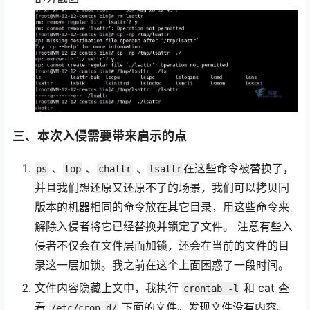
三、本次入侵需要带来启示的点
、
、
、
在这些命令被替换了，
ps
top
chattr
lsattr
并且我们想还原又还原不了的场景，我们可以拷贝同
版本的机器相同的命令放在其它目录，用这些命令来
解除入侵者将它已经替换并锁定了文件。 注意有些入
侵者不仅会在文件层面加锁，还会在当前的文件的目
录这一层加锁。我之前在这个上面困惑了一段时间。
文件内容隐藏上文中，我执行
和 cat 查
crontab -l
看
下面的文件。发现文件没有内容。
/etc/cron.d/