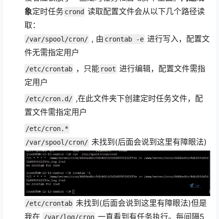
象
定时任务
读取配置文件会从以下几个路径读
crond
取：
, 由
进行写入，配置文
/var/spool/cron/
crontab -e
件无需指定用户
，只能
进行编辑，配置文件需指
/etc/crontab
root
定用户
,在此文件夹下创建定时任务文件，配
/etc/cron.d/
置文件需指定用户
/etc/cron.*
未找到(后面会说到这里有障眼法)
/var/spool/cron/
未找到(后面会说到这里有障眼法)但是
/etc/crontab
我在
一直看到有任务执行。每间隔5
/var/log/cron