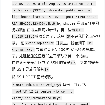
SHA256:123456/UIbl8 Aug 27 09:34:23 VM-12-12-
centos sshd[29233]: Accepted publickey for 
lighthouse from 81.69.102.60 port 51190 ssh2: 
lighthouse 腾讯云轻量服
RSA SHA256:123456/UIbl8 
务器我们在这里就可以看到，有一些
境外IP 
成功登录了，这些
不是我们的正常登
34.215.138.2
IP
录。 在
日志里，我看到了
/var/log/secure
IP 
尝试登录不到500次 就已经破解成功
34.215.138.2
了。
处理措施
这里我们立马采取了第一个措施，
在腾讯云安全组限制了 SSH 的登录
， 之前的安全
IP
组 SSH 是放行所有
。
IP
将 SSH ROOT 密码修改。
备份，并清空。
/root/.ssh/authorized_keys
[root@VM-12-12-centos ~]# cp -rp 
/root/.ssh/authorized_keys 
/root/.ssh/authorized_keys.bak cp: cannot 