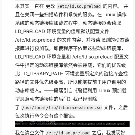
本其实一直在 更改
的内容。 并
/etc/ld.so.preload
且在关闭一些扫描软件和系统的服务。在 Linux 操作
系统的动态链接库加载过程中，动态链接器会读取
LD_PRELOAD 环境变量的值和默认配置文件
/etc/ld.so.preload 的文件内容，并将读取到的动态链
接库进行预加载，即使程序不依赖这些动态链接库，
LD_PRELOAD 环境变量和 /etc/ld.so.preload 配置文
件中指定的动态链接库依然会被装载，它们的优先级
比 LD_LIBRARY_PATH 环境变量所定义的链接库查找
路径的文件优先级要高，所以能够提前于用户调用的
动态库载入。——段落引自《警惕利用 Linux 预加载
型恶意动态链接库的后门》我已经删除
了
文件，之后
/usr/local/lib/libprocesshider.so
每次执行命令会有这个报错。
我在清空文件
之后，我发现好
/etc/ld.so.preload