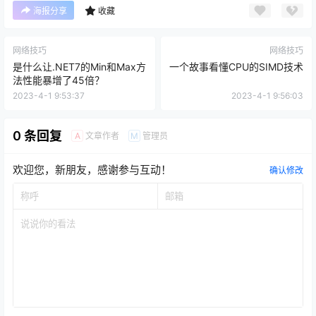
海报分享
收藏
网络技巧
网络技巧
是什么让.NET7的Min和Max方
一个故事看懂CPU的SIMD技术
法性能暴增了45倍？
2023-4-1 9:53:37
2023-4-1 9:56:03
0 条回复
文章作者
管理员
A
M
欢迎您，新朋友，感谢参与互动！
确认修改