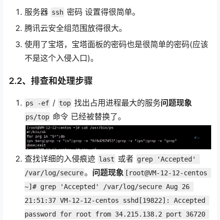
服务器
密码 设置得很简单。
ssh
腾讯云安全组范围放得很大。
使用了宝塔，宝塔面板的密码也是很简单的密码(应该
不是这个入侵入口)。
2.2、排查和处理步骤
/
找出占用进程最大的服务
问题现象
ps -ef
top
命令 已经被替换了。
ps/top
查找详细的入侵痕迹
或者
last
grep 'Accepted' 
。
问题现象
/var/log/secure
[root@VM-12-12-centos 
~]# grep 'Accepted' /var/log/secure Aug 26 
21:51:37 VM-12-12-centos sshd[19822]: Accepted 
password for root from 34.215.138.2 port 36720 