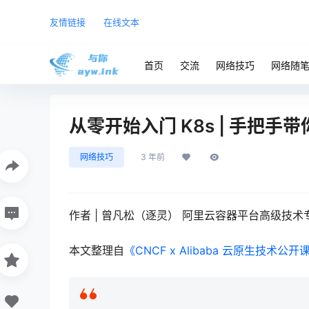
友情链接
在线文本
首页
交流
网络技巧
网络随
从零开始入门 K8s | 手把手带你
网络技巧
3 年前
作者 | 曾凡松（逐灵） 阿里云容器平台高级技术
本文整理自
《CNCF x Alibaba 云原生技术公开