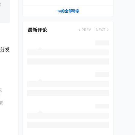
成低延迟游戏利器
重
Ta的全部动态
。
最新评论
PREV
NEXT
与分发