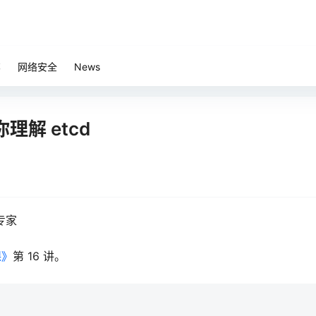
笔
网络安全
News
理解 etcd
专家
课》
第 16 讲。