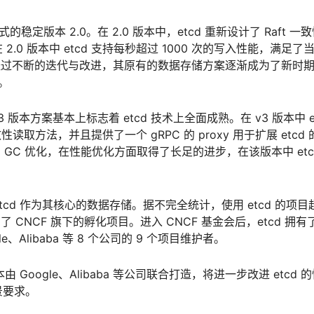
式的稳定版本 2.0。在 2.0 版本中，etcd 重新设计了 Raft 一
0 版本中 etcd 支持每秒超过 1000 次的写入性能，满足了
，经过不断的迭代与改进，其原有的数据存储方案逐渐成为了新时
计。
，v3 版本方案基本上标志着 etcd 技术上全面成熟。在 v3 版本中 e
取方法，并且提供了一个 gRPC 的 proxy 用于扩展 etcd 
 GC 优化，在性能优化方面取得了长足的进步，在该版本中 etc
etcd 作为其核心的数据存储。据不完全统计，使用 etcd 的项目
为了 CNCF 旗下的孵化项目。进入 CNCF 基金会后，etcd 拥有
、Alibaba 等 8 个公司的 9 个项目维护者。
本由 Google、Alibaba 等公司联合打造，将进一步改进 etcd 
景要求。