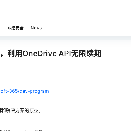
笔
网络安全
News
，利用OneDrive API无限续期
osoft-365/dev-program
用和解决方案的原型。