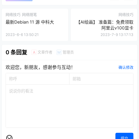
网络技巧
网络随笔
网络技巧
最新Debian 11 源 中科大
【AI绘画】 准备篇：免费领取
阿里云v100显卡
2023-6-6 13:50:21
2023-7-9 13:17:13
0 条回复
文章作者
管理员
A
M
欢迎您，新朋友，感谢参与互动！
确认修改
提交