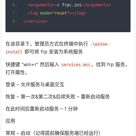
<arguments>
-c frpc.ini
</arguments>
<log
mode
=
"reset"
></log>
</service>
在该目录下，管理员方式在终端中执行
.\winsw 
即可将 frp 安装为系统服务
install
快捷键 “win+r” 然后输入
，找到 frp 服务，
services.msc
打开属性，
登录 – 允许服务与桌面交互
恢复 – 第一次&第二次&后续失败 – 重新启动服务
在此时间后重新启动服务 – 1 分钟
应用
常规 – 启动（记得提前确保服务端已经运行）