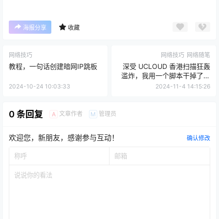
海报分享
收藏
网络技巧
网络技巧
网络随笔
教程，一句话创建暗网IP跳板
深受 UCLOUD 香港扫描狂轰
滥炸，我用一个脚本干掉了整
个机房
2024-10-24 10:03:33
2024-11-4 14:15:26
0 条回复
文章作者
管理员
A
M
欢迎您，新朋友，感谢参与互动！
确认修改