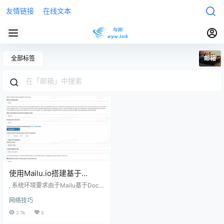
友情链接
在线文本
全部标签
邮箱
使用Mailu.io搭建基于
Docker的域名邮箱
, 系统环境要求由于Mailu基于Dock
er, 因此几乎可以在任何版本的Linux
网络技巧
发行版上安装使用。安装前，请确
保您的服务器有2 GB的内存，并拥
3.7k
0
有一个独立IP地址。在安装之前，您