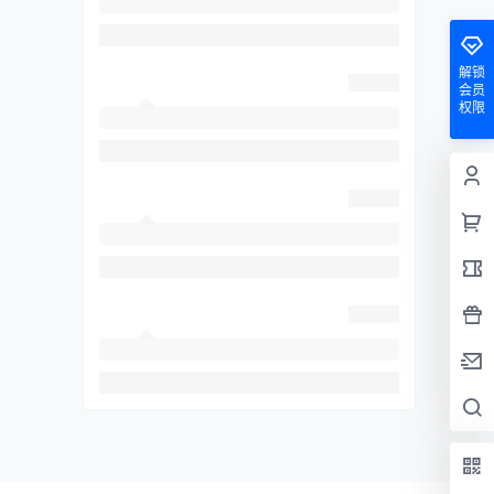
解锁
会员
权限