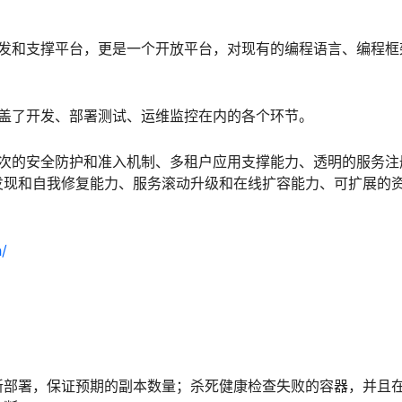
系统开发和支撑平台，更是一个开放平台，对现有的编程语言、编程
工具涵盖了开发、部署测试、运维监控在内的各个环节。
括多层次的安全防护和准入机制、多租户应用支撑能力、透明的服务
发现和自我修复能力、服务滚动升级和在线扩容能力、可扩展的
h/
新部署，保证预期的副本数量；杀死健康检查失败的容器，并且