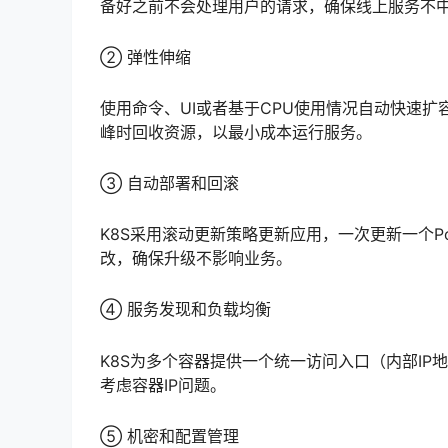
备好之前不会处理用户的请求，确保线上服务不
② 弹性伸缩
使用命令、UI或者基于CPU使用情况自动快速
峰时回收资源，以最小成本运行服务。
③ 自动部署和回滚
K8S采用滚动更新策略更新应用，一次更新一个P
改，确保升级不影响业务。
④ 服务发现和负载均衡
K8S为多个容器提供一个统一访问入口（内部IP
考虑容器IP问题。
⑤ 机密和配置管理