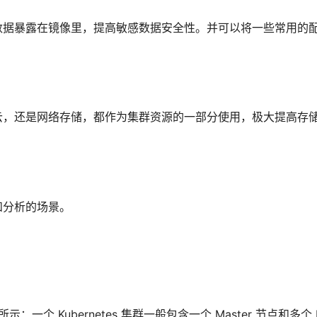
数据暴露在镜像里，提高敏感数据安全性。并可以将一些常用的
云，还是网络存储，都作为集群资源的一部分使用，极大提高存
和分析的场景。
：一个 Kubernetes 集群一般包含一个 Master 节点和多个 