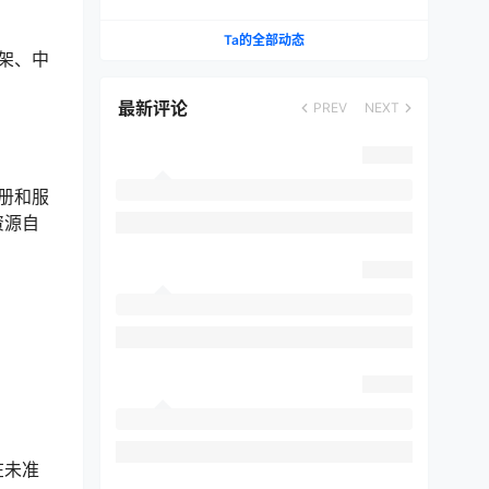
成低延迟游戏利器
Ta的全部动态
框架、中
最新评论
PREV
NEXT
注册和服
资源自
在未准