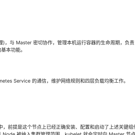
gent(代理)，与 Master 密切协作，管理本机运行容器的生命周期，负责 
的基本功能。
ernetes Service 的通信，维护网络规则和四层负载均衡工作。
 集群中，前提是这个节点上已经正确安装、配置和启动了上述关键组
旦 Node 被纳入集群管理范围，kubelet 就会定时向 Master 节