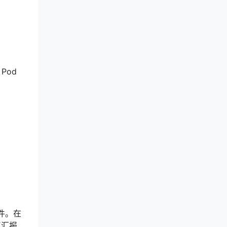
Pod
件。在
点汇报