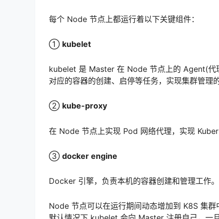
每个 Node 节点上都运行着以下关键组件：
①
kubelet
kubelet 是 Master 在 Node 节点上的 A
对应的容器的创建、启停等任务，实现集群管理
②
kube-proxy
在 Node 节点上实现 Pod 网络代理，实现 Kub
③
docker engine
Docker 引擎，负责本机的容器创建和管理工作。
Node 节点可以在运行期间动态增加到 K8S
默认情况下 kubelet 会向 Master 注册自己，一