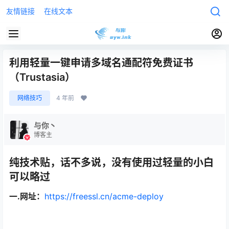
友情链接
在线文本
利用轻量一键申请多域名通配符免费证书
（Trustasia）
网络技巧
4 年前
与你丶
博客主
纯技术贴，话不多说，没有使用过轻量的小白
可以略过
一.网址：
https://freessl.cn/acme-deploy