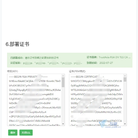
6.部署证书