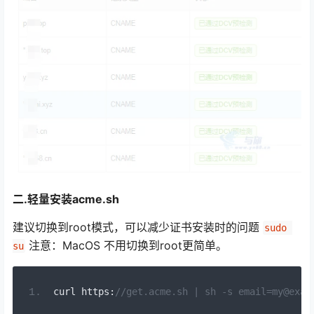
二.轻量安装acme.sh
建议切换到root模式，可以减少证书安装时的问题
sudo 
注意：MacOS 不用切换到root更简单。
su
curl https
:
//get.acme.sh | sh -s email=my@exam