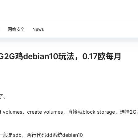
笔
网络安全
News
G2G鸡debian10玩法，0.17欧每月
了。
hed volumes，create volumes，直接就block storage，选择2
般是sdb，两行代码dd系统debian10