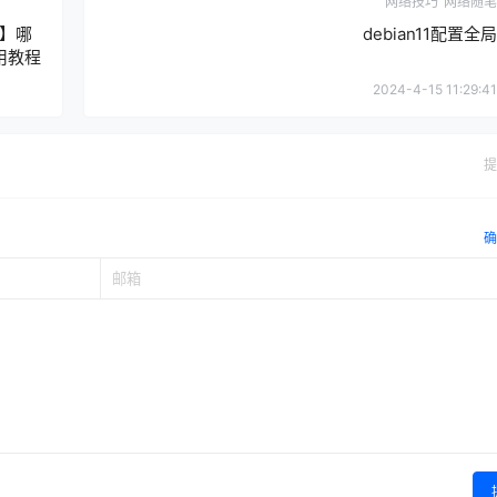
网络技巧
网络随笔
】哪
debian11配置全局
用教程
2024-4-15 11:29:41
提
确