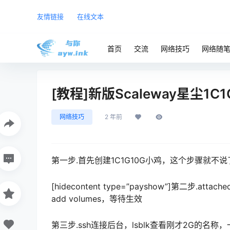
友情链接
在线文本
首页
交流
网络技巧
网络随
[教程]新版Scaleway星尘1C1
网络技巧
2 年前
第一步.首先创建1C1G10G小鸡，这个步骤就不说
[hidecontent type=”payshow”]第二步.attac
add volumes，等待生效
第三步.ssh连接后台，lsblk查看刚才2G的名称，一