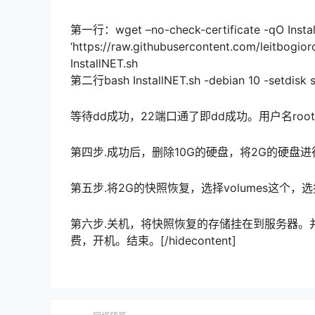
第一行：wget –no-check-certificate -qO Instal
‘https://raw.githubusercontent.com/leitbogior
InstallNET.sh
第二行bash InstallNET.sh -debian 10 -s
等待dd成功，22端口通了即dd成功。用户名root，密
第四步.成功后，删除10G的硬盘，将2G的硬盘进行快照
第五步.将2G的快照恢复，选择volumes这个，选
第六步.关机，将快照恢复的存储挂在到服务器。并且
费，开机。结束。[/hidecontent]