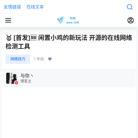
友情链接
在线文本
🥇 [首发]🆕 闲置小鸡的新玩法 开源的在线网络
检测工具
网络技巧
1 年前
与你丶
博客主