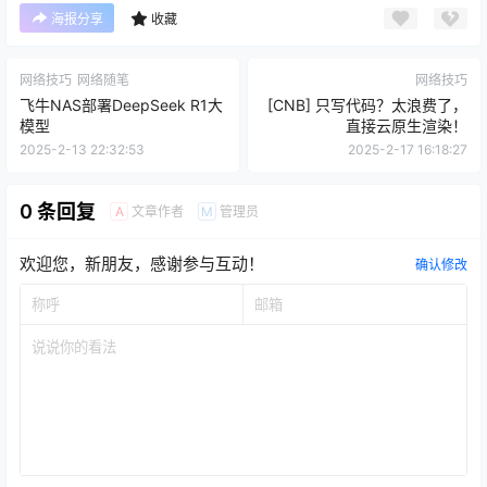
海报分享
收藏
网络技巧
网络随笔
网络技巧
飞牛NAS部署DeepSeek R1大
[CNB] 只写代码？太浪费了，
模型
直接云原生渲染！
2025-2-13 22:32:53
2025-2-17 16:18:27
0 条回复
文章作者
管理员
A
M
欢迎您，新朋友，感谢参与互动！
确认修改