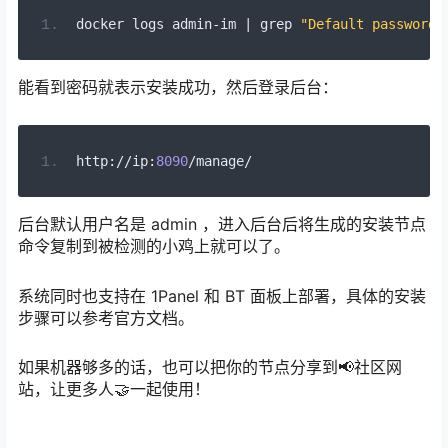
docker logs admin
-
im 
|
 grep 
"Default password"
能看到密码就表示安装成功，然后登录后台：
http
://
ip
:
8090
/
manage
/
后台默认用户名是 admin ，进入后台后将生成的安装节点
命令复制到被检测的小鸡上就可以了。
系统同时也支持在 1Panel 和 BT 面板上部署，具体的安装
步骤可以参考官方文档。
如果机器够多的话，也可以把你的节点分享到📢社区网
站，让更多人🤝一起使用！