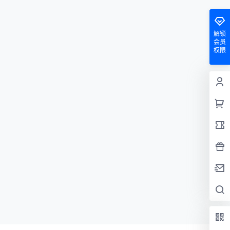
解锁
会员
权限