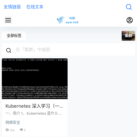
友情链接
在线文本
全部标签
集群
Kubernetes 深入学习（一）
—— 入门和集群安装部署
一、简介 1、Kubernetes 是什么 Ku
bernetes 是一个全新的基于容器技
网络安全
术的分布式架构解决方案，是 Goog
le 开源的一个容器集群管理系统，K
414
0
ubernetes 简称 K8S。 Kubernetes