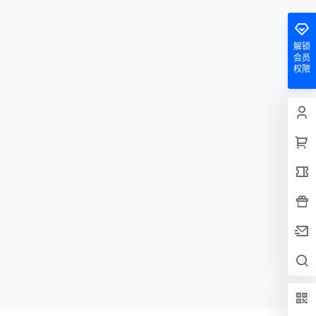
解锁
会员
权限