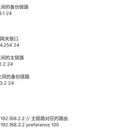
R2之间的备份链路
3.1
24
2的网关接口
.4.254
24
R1之间的主链路
2.2
24
R1之间的备份链路
3.2
24
192.168.2.2
// 主链路对应的路由
192.168.3.2
preference
100