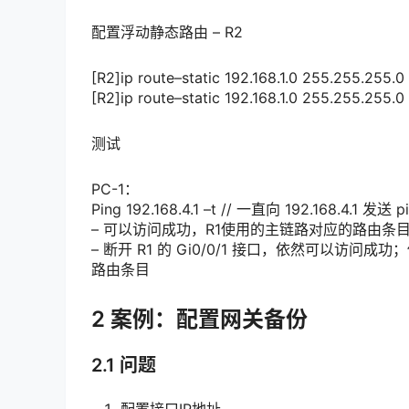
配置浮动静态路由 – R2
[
R2
]
ip route
–
static
192.168.1.0
255.255.255.0
[
R2
]
ip route
–
static
192.168.1.0
255.255.255.0
测试
PC
-1
：
Ping
192.168.4.1
–
t
// 一直向 192.168.4.1 发送 p
–
可以访问成功，R1使用的主链路对应的路由条
–
断开 R1 的
Gi0
/
0
/
1
接口，依然可以访问成功；
路由条目
2 案例：配置网关备份
2.1 问题
配置接口IP地址