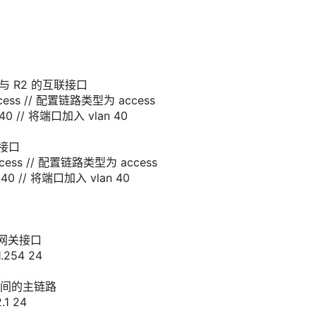
2
2 与 R2 的互联接口
cess
// 配置链路类型为 access
40
// 将端口加入 vlan 40
联接口
ccess
// 配置链路类型为 access
n
40
// 将端口加入 vlan 40
1的网关接口
1.254
24
R2之间的主链路
.1
24