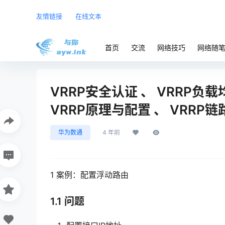
友情链接
在线文本
首页
交流
网络技巧
网络随
VRRP安全认证 、 VRRP负载
VRRP原理与配置 、 VRRP
华为数通
4 年前
1 案例：配置浮动路由
1.1 问题