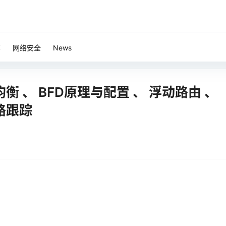
笔
网络安全
News
均衡 、 BFD原理与配置 、 浮动路由 、
链路跟踪